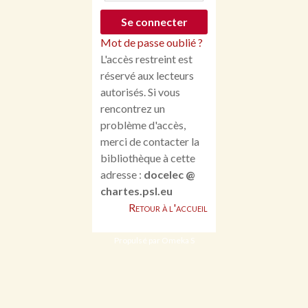
Mot de passe oublié ?
L'accès restreint est
réservé aux lecteurs
autorisés. Si vous
rencontrez un
problème d'accès,
merci de contacter la
bibliothèque à cette
adresse :
docelec @
chartes.psl.eu
Retour à l'accueil
Propulsé par Omeka S