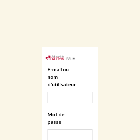
E-mail ou
nom
d'utilisateur
Mot de
passe