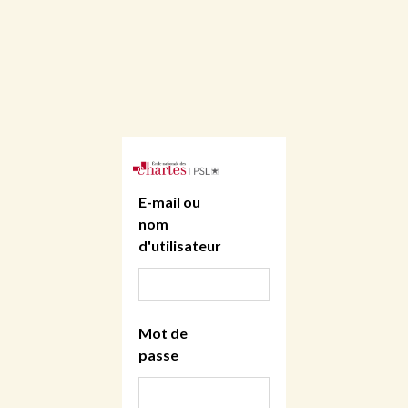
E-mail ou
nom
d'utilisateur
Mot de
passe