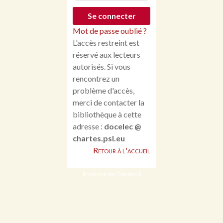
Mot de passe oublié ?
L'accès restreint est
réservé aux lecteurs
autorisés. Si vous
rencontrez un
problème d'accès,
merci de contacter la
bibliothèque à cette
adresse :
docelec @
chartes.psl.eu
Retour à l'accueil
Propulsé par Omeka S