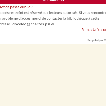
ot de passe oublié ?
'accès restreint est réservé aux lecteurs autorisés. Si vous rencontr
n problème d'accès, merci de contacter la bibliothèque à cette
dresse :
docelec @ chartes.psl.eu
Retour à l'accue
Propulsé par 