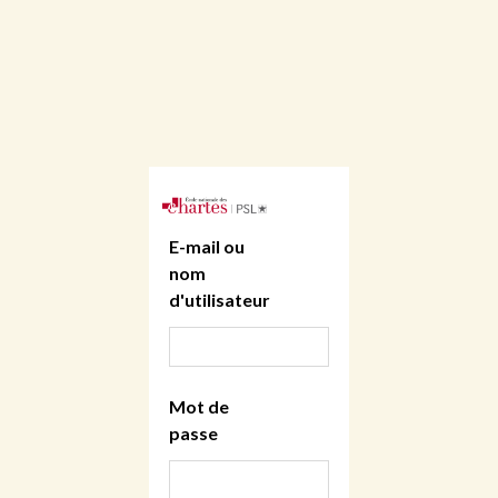
E-mail ou
nom
d'utilisateur
Mot de
passe