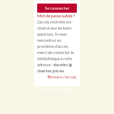
Mot de passe oublié ?
L'accès restreint est
réservé aux lecteurs
autorisés. Si vous
rencontrez un
problème d'accès,
merci de contacter la
bibliothèque à cette
adresse :
docelec @
chartes.psl.eu
Retour à l'accueil
Propulsé par Omeka S