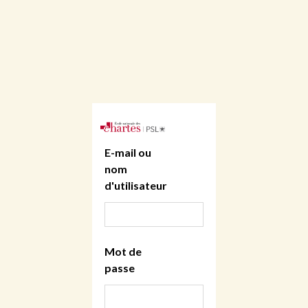
E-mail ou
nom
d'utilisateur
Mot de
passe