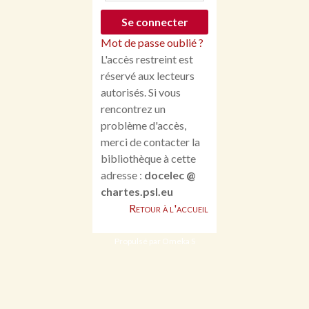
Mot de passe oublié ?
L'accès restreint est
réservé aux lecteurs
autorisés. Si vous
rencontrez un
problème d'accès,
merci de contacter la
bibliothèque à cette
adresse :
docelec @
chartes.psl.eu
Retour à l'accueil
Propulsé par Omeka S