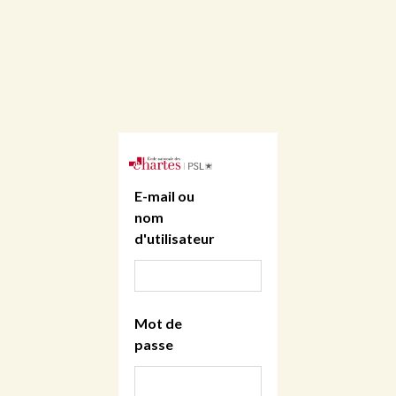
E-mail ou
nom
d'utilisateur
Mot de
passe