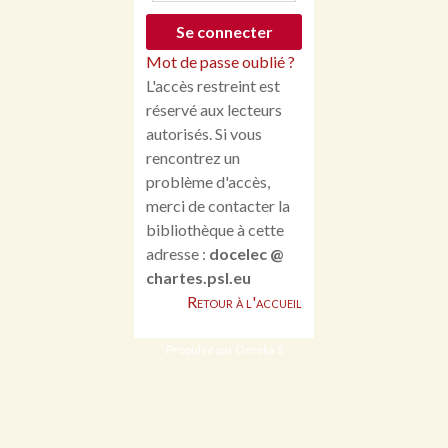
Mot de passe oublié ?
L'accès restreint est
réservé aux lecteurs
autorisés. Si vous
rencontrez un
problème d'accès,
merci de contacter la
bibliothèque à cette
adresse :
docelec @
chartes.psl.eu
Retour à l'accueil
Propulsé par Omeka S