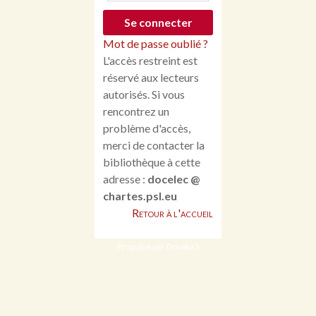
Mot de passe oublié ?
L'accès restreint est
réservé aux lecteurs
autorisés. Si vous
rencontrez un
problème d'accès,
merci de contacter la
bibliothèque à cette
adresse :
docelec @
chartes.psl.eu
Retour à l'accueil
Propulsé par Omeka S