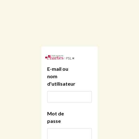
E-mail ou
nom
d'utilisateur
Mot de
passe