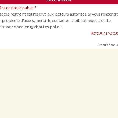
ot de passe oublié ?
'accès restreint est réservé aux lecteurs autorisés. Si vous rencontr
n problème d'accès, merci de contacter la bibliothèque à cette
dresse :
docelec @ chartes.psl.eu
Retour à l'accue
Propulsé par 