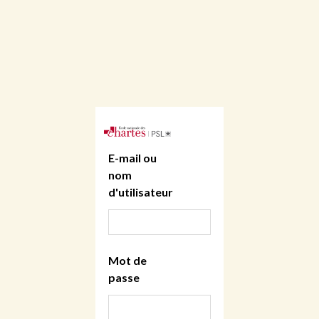
E-mail ou
nom
d'utilisateur
Mot de
passe