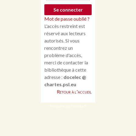
Mot de passe oublié ?
L'accès restreint est
réservé aux lecteurs
autorisés. Si vous
rencontrez un
problème d'accès,
merci de contacter la
bibliothèque à cette
adresse :
docelec @
chartes.psl.eu
Retour à l'accueil
Propulsé par Omeka S