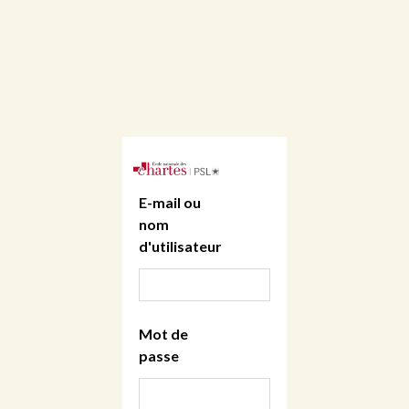
E-mail ou
nom
d'utilisateur
Mot de
passe