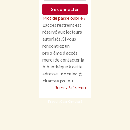
Mot de passe oublié ?
L'accès restreint est
réservé aux lecteurs
autorisés. Si vous
rencontrez un
problème d'accès,
merci de contacter la
bibliothèque à cette
adresse :
docelec @
chartes.psl.eu
Retour à l'accueil
Propulsé par Omeka S