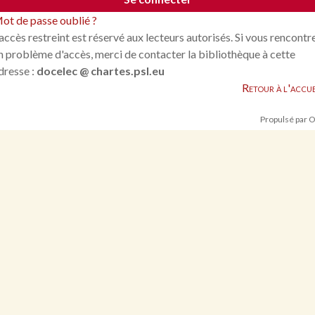
ot de passe oublié ?
'accès restreint est réservé aux lecteurs autorisés. Si vous rencontr
n problème d'accès, merci de contacter la bibliothèque à cette
dresse :
docelec @ chartes.psl.eu
Retour à l'accue
Propulsé par 