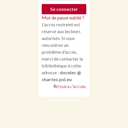
Mot de passe oublié ?
L'accès restreint est
réservé aux lecteurs
autorisés. Si vous
rencontrez un
problème d'accès,
merci de contacter la
bibliothèque à cette
adresse :
docelec @
chartes.psl.eu
Retour à l'accueil
Propulsé par Omeka S