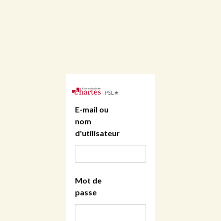
E-mail ou
nom
d'utilisateur
Mot de
passe