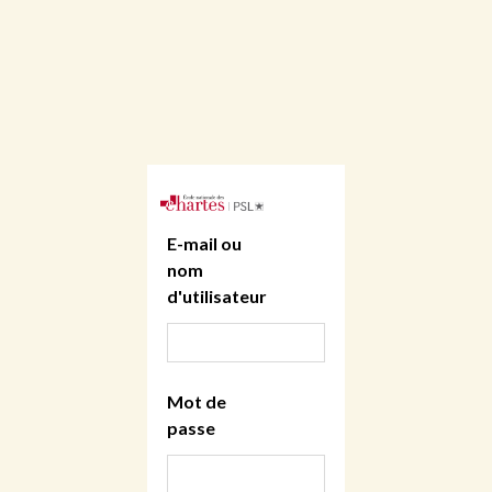
E-mail ou
nom
d'utilisateur
Mot de
passe