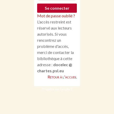
Mot de passe oublié ?
L'accès restreint est
réservé aux lecteurs
autorisés. Si vous
rencontrez un
problème d'accès,
merci de contacter la
bibliothèque à cette
adresse :
docelec @
chartes.psl.eu
Retour à l'accueil
Propulsé par Omeka S