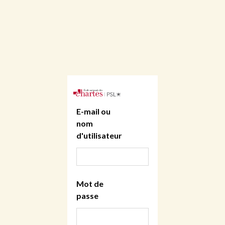
E-mail ou
nom
d'utilisateur
Mot de
passe