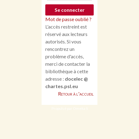
Mot de passe oublié ?
L'accès restreint est
réservé aux lecteurs
autorisés. Si vous
rencontrez un
problème d'accès,
merci de contacter la
bibliothèque à cette
adresse :
docelec @
chartes.psl.eu
Retour à l'accueil
Propulsé par Omeka S