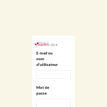
E-mail ou
nom
d'utilisateur
Mot de
passe