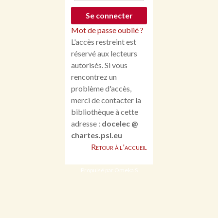
Mot de passe oublié ?
L'accès restreint est
réservé aux lecteurs
autorisés. Si vous
rencontrez un
problème d'accès,
merci de contacter la
bibliothèque à cette
adresse :
docelec @
chartes.psl.eu
Retour à l'accueil
Propulsé par Omeka S