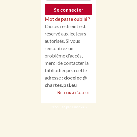
Mot de passe oublié ?
L'accès restreint est
réservé aux lecteurs
autorisés. Si vous
rencontrez un
problème d'accès,
merci de contacter la
bibliothèque à cette
adresse :
docelec @
chartes.psl.eu
Retour à l'accueil
Propulsé par Omeka S