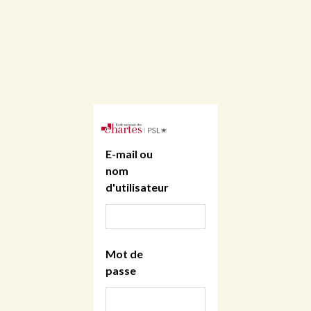
E-mail ou
nom
d'utilisateur
Mot de
passe