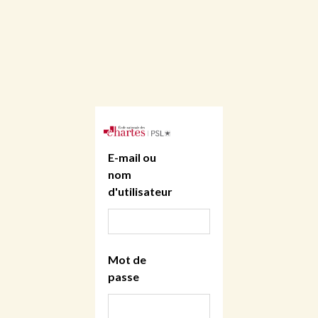
E-mail ou
nom
d'utilisateur
Mot de
passe