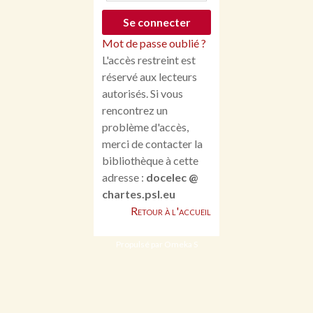
Mot de passe oublié ?
L'accès restreint est
réservé aux lecteurs
autorisés. Si vous
rencontrez un
problème d'accès,
merci de contacter la
bibliothèque à cette
adresse :
docelec @
chartes.psl.eu
Retour à l'accueil
Propulsé par Omeka S