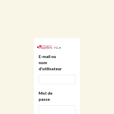
E-mail ou
nom
d'utilisateur
Mot de
passe