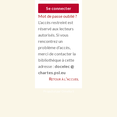
Mot de passe oublié ?
L'accès restreint est
réservé aux lecteurs
autorisés. Si vous
rencontrez un
problème d'accès,
merci de contacter la
bibliothèque à cette
adresse :
docelec @
chartes.psl.eu
Retour à l'accueil
Propulsé par Omeka S