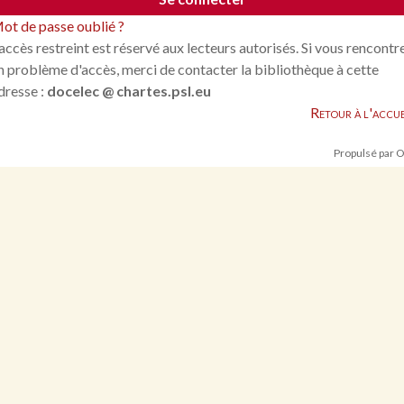
ot de passe oublié ?
'accès restreint est réservé aux lecteurs autorisés. Si vous rencontr
n problème d'accès, merci de contacter la bibliothèque à cette
dresse :
docelec @ chartes.psl.eu
Retour à l'accue
Propulsé par 