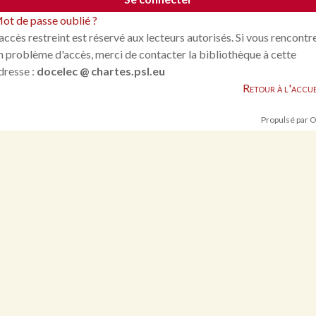
ot de passe oublié ?
'accès restreint est réservé aux lecteurs autorisés. Si vous rencontr
n problème d'accès, merci de contacter la bibliothèque à cette
dresse :
docelec @ chartes.psl.eu
Retour à l'accue
Propulsé par 