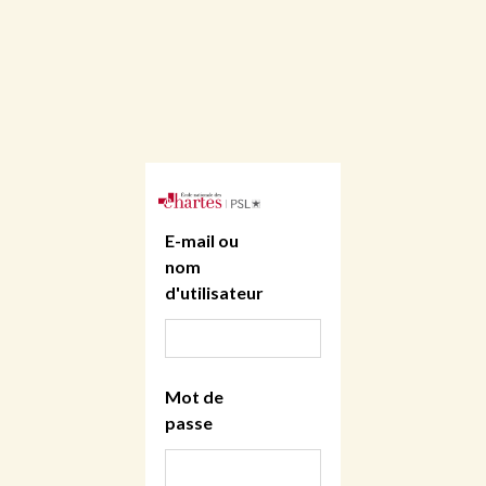
E-mail ou
nom
d'utilisateur
Mot de
passe