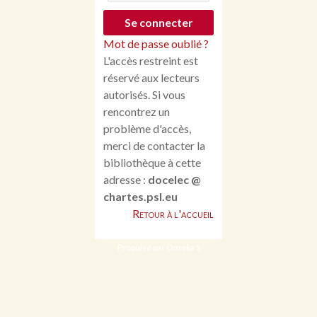
Mot de passe oublié ?
L'accès restreint est
réservé aux lecteurs
autorisés. Si vous
rencontrez un
problème d'accès,
merci de contacter la
bibliothèque à cette
adresse :
docelec @
chartes.psl.eu
Retour à l'accueil
Propulsé par Omeka S