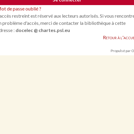
ot de passe oublié ?
'accès restreint est réservé aux lecteurs autorisés. Si vous rencontr
n problème d'accès, merci de contacter la bibliothèque à cette
dresse :
docelec @ chartes.psl.eu
Retour à l'accue
Propulsé par 