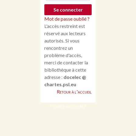
Mot de passe oublié ?
L'accès restreint est
réservé aux lecteurs
autorisés. Si vous
rencontrez un
problème d'accès,
merci de contacter la
bibliothèque à cette
adresse :
docelec @
chartes.psl.eu
Retour à l'accueil
Propulsé par Omeka S