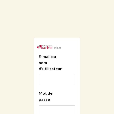
E-mail ou
nom
d'utilisateur
Mot de
passe