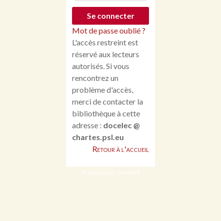
Mot de passe oublié ?
L'accès restreint est
réservé aux lecteurs
autorisés. Si vous
rencontrez un
problème d'accès,
merci de contacter la
bibliothèque à cette
adresse :
docelec @
chartes.psl.eu
Retour à l'accueil
Propulsé par Omeka S