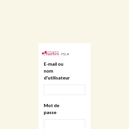
E-mail ou
nom
d'utilisateur
Mot de
passe