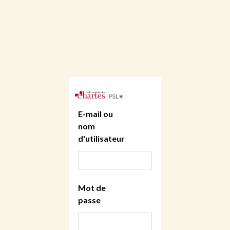
E-mail ou
nom
d'utilisateur
Mot de
passe