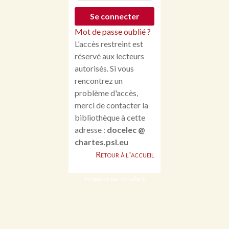
Mot de passe oublié ?
L'accès restreint est
réservé aux lecteurs
autorisés. Si vous
rencontrez un
problème d'accès,
merci de contacter la
bibliothèque à cette
adresse :
docelec @
chartes.psl.eu
Retour à l'accueil
Propulsé par Omeka S