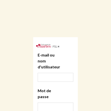
E-mail ou
nom
d'utilisateur
Mot de
passe