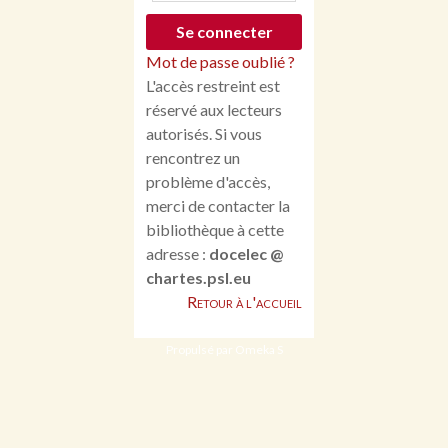
Mot de passe oublié ?
L'accès restreint est
réservé aux lecteurs
autorisés. Si vous
rencontrez un
problème d'accès,
merci de contacter la
bibliothèque à cette
adresse :
docelec @
chartes.psl.eu
Retour à l'accueil
Propulsé par Omeka S