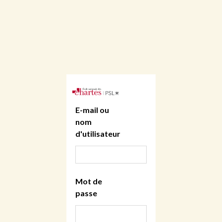
E-mail ou
nom
d'utilisateur
Mot de
passe