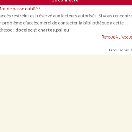
ot de passe oublié ?
'accès restreint est réservé aux lecteurs autorisés. Si vous rencontr
n problème d'accès, merci de contacter la bibliothèque à cette
dresse :
docelec @ chartes.psl.eu
Retour à l'accue
Propulsé par 