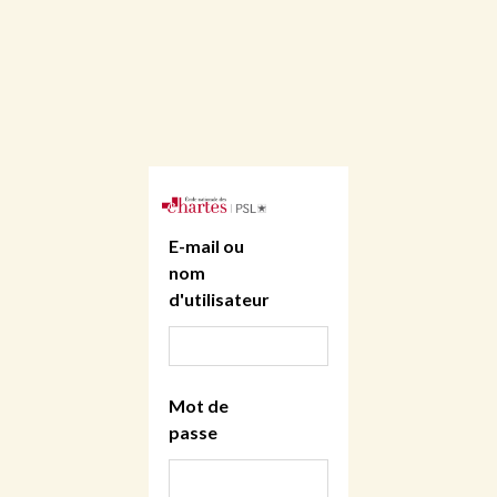
E-mail ou
nom
d'utilisateur
Mot de
passe