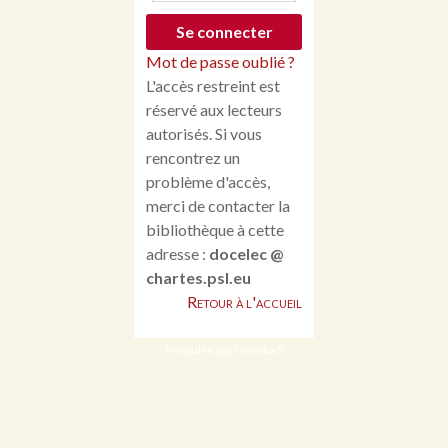
Mot de passe oublié ?
L'accès restreint est
réservé aux lecteurs
autorisés. Si vous
rencontrez un
problème d'accès,
merci de contacter la
bibliothèque à cette
adresse :
docelec @
chartes.psl.eu
Retour à l'accueil
Propulsé par Omeka S