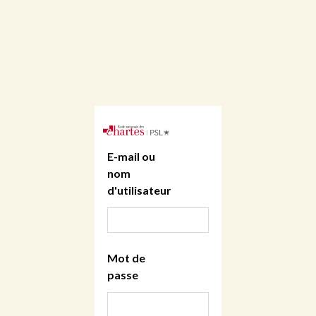
E-mail ou
nom
d'utilisateur
Mot de
passe