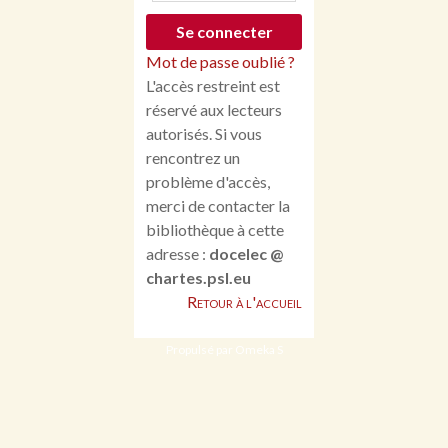
Mot de passe oublié ?
L'accès restreint est
réservé aux lecteurs
autorisés. Si vous
rencontrez un
problème d'accès,
merci de contacter la
bibliothèque à cette
adresse :
docelec @
chartes.psl.eu
Retour à l'accueil
Propulsé par Omeka S