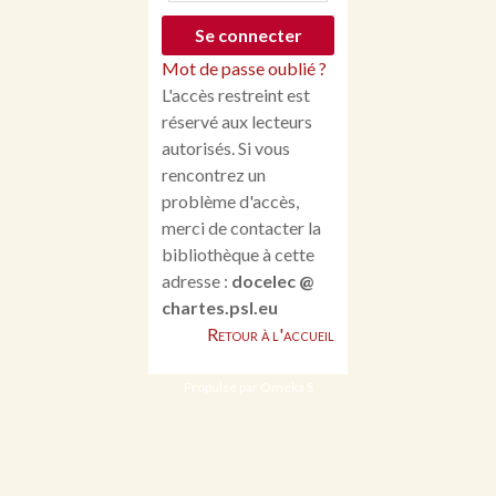
Mot de passe oublié ?
L'accès restreint est
réservé aux lecteurs
autorisés. Si vous
rencontrez un
problème d'accès,
merci de contacter la
bibliothèque à cette
adresse :
docelec @
chartes.psl.eu
Retour à l'accueil
Propulsé par Omeka S