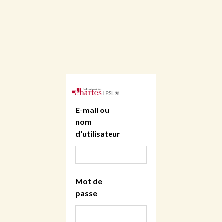
E-mail ou
nom
d'utilisateur
Mot de
passe