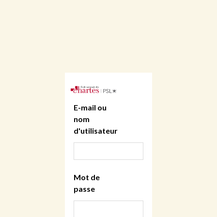
E-mail ou
nom
d'utilisateur
Mot de
passe