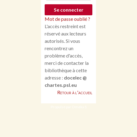
Mot de passe oublié ?
L'accès restreint est
réservé aux lecteurs
autorisés. Si vous
rencontrez un
problème d'accès,
merci de contacter la
bibliothèque à cette
adresse :
docelec @
chartes.psl.eu
Retour à l'accueil
Propulsé par Omeka S