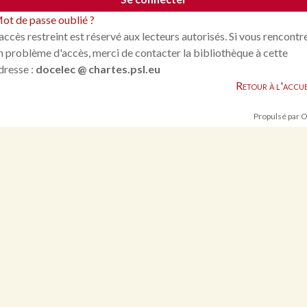
ot de passe oublié ?
'accès restreint est réservé aux lecteurs autorisés. Si vous rencontr
n problème d'accès, merci de contacter la bibliothèque à cette
dresse :
docelec @ chartes.psl.eu
Retour à l'accue
Propulsé par 