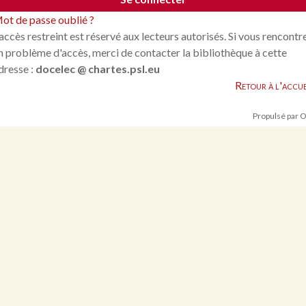
ot de passe oublié ?
'accès restreint est réservé aux lecteurs autorisés. Si vous rencontr
n problème d'accès, merci de contacter la bibliothèque à cette
dresse :
docelec @ chartes.psl.eu
Retour à l'accue
Propulsé par 