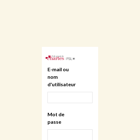
E-mail ou
nom
d'utilisateur
Mot de
passe