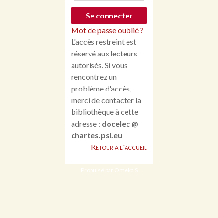
Mot de passe oublié ?
L'accès restreint est
réservé aux lecteurs
autorisés. Si vous
rencontrez un
problème d'accès,
merci de contacter la
bibliothèque à cette
adresse :
docelec @
chartes.psl.eu
Retour à l'accueil
Propulsé par Omeka S