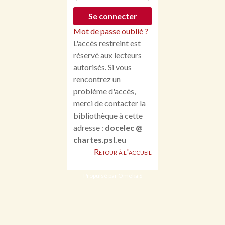
Mot de passe oublié ?
L'accès restreint est
réservé aux lecteurs
autorisés. Si vous
rencontrez un
problème d'accès,
merci de contacter la
bibliothèque à cette
adresse :
docelec @
chartes.psl.eu
Retour à l'accueil
Propulsé par Omeka S