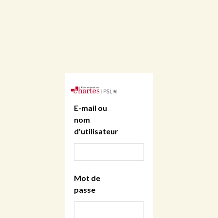
E-mail ou
nom
d'utilisateur
Mot de
passe