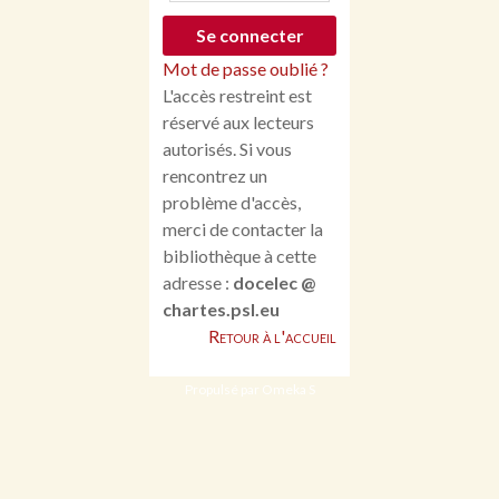
Mot de passe oublié ?
L'accès restreint est
réservé aux lecteurs
autorisés. Si vous
rencontrez un
problème d'accès,
merci de contacter la
bibliothèque à cette
adresse :
docelec @
chartes.psl.eu
Retour à l'accueil
Propulsé par Omeka S