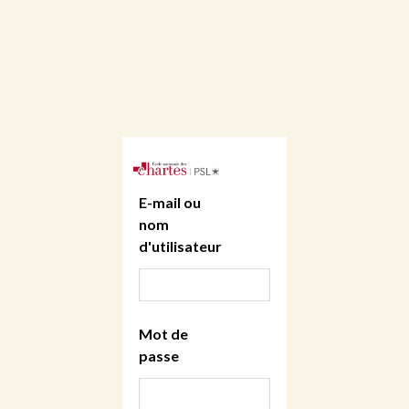
E-mail ou
nom
d'utilisateur
Mot de
passe