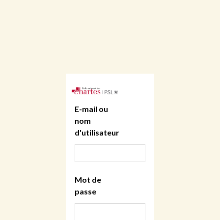
E-mail ou
nom
d'utilisateur
Mot de
passe