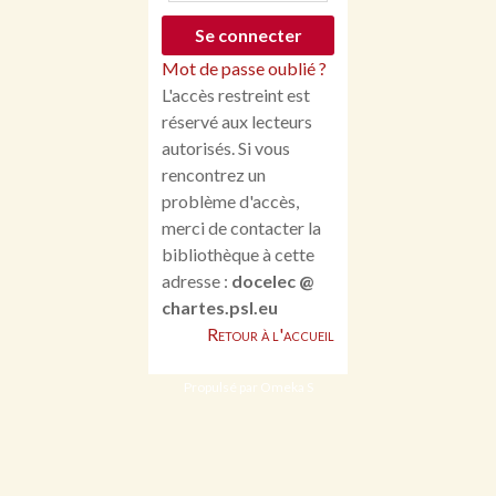
Mot de passe oublié ?
L'accès restreint est
réservé aux lecteurs
autorisés. Si vous
rencontrez un
problème d'accès,
merci de contacter la
bibliothèque à cette
adresse :
docelec @
chartes.psl.eu
Retour à l'accueil
Propulsé par Omeka S