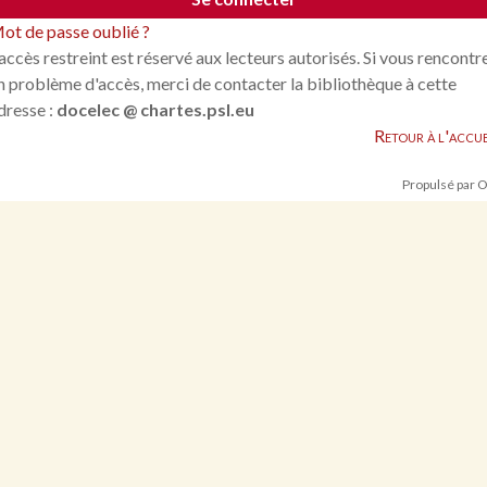
ot de passe oublié ?
'accès restreint est réservé aux lecteurs autorisés. Si vous rencontr
n problème d'accès, merci de contacter la bibliothèque à cette
dresse :
docelec @ chartes.psl.eu
Retour à l'accue
Propulsé par 