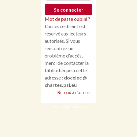
Mot de passe oublié ?
L'accès restreint est
réservé aux lecteurs
autorisés. Si vous
rencontrez un
problème d'accès,
merci de contacter la
bibliothèque à cette
adresse :
docelec @
chartes.psl.eu
Retour à l'accueil
Propulsé par Omeka S