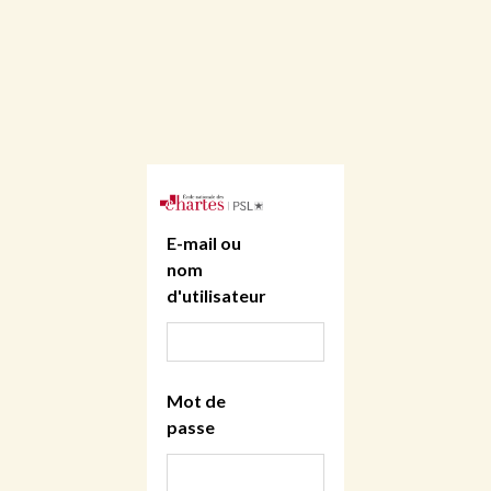
E-mail ou
nom
d'utilisateur
Mot de
passe