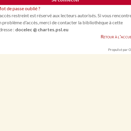
ot de passe oublié ?
'accès restreint est réservé aux lecteurs autorisés. Si vous rencontr
n problème d'accès, merci de contacter la bibliothèque à cette
dresse :
docelec @ chartes.psl.eu
Retour à l'accue
Propulsé par 