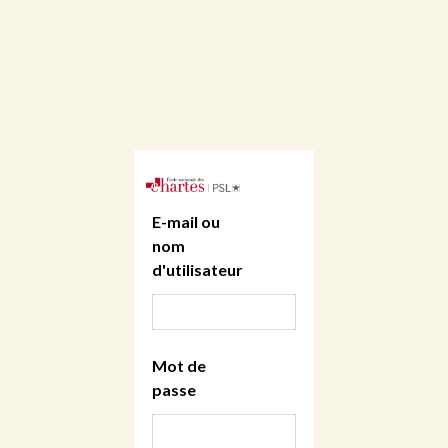
E-mail ou
nom
d'utilisateur
Mot de
passe