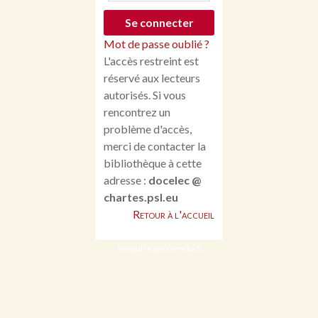
Mot de passe oublié ?
L'accès restreint est
réservé aux lecteurs
autorisés. Si vous
rencontrez un
problème d'accès,
merci de contacter la
bibliothèque à cette
adresse :
docelec @
chartes.psl.eu
Retour à l'accueil
Propulsé par Omeka S