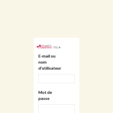
E-mail ou
nom
d'utilisateur
Mot de
passe