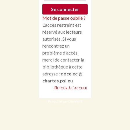
Mot de passe oublié ?
L'accès restreint est
réservé aux lecteurs
autorisés. Si vous
rencontrez un
problème d'accès,
merci de contacter la
bibliothèque à cette
adresse :
docelec @
chartes.psl.eu
Retour à l'accueil
Propulsé par Omeka S