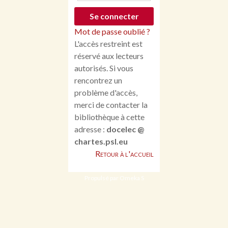
Mot de passe oublié ?
L'accès restreint est
réservé aux lecteurs
autorisés. Si vous
rencontrez un
problème d'accès,
merci de contacter la
bibliothèque à cette
adresse :
docelec @
chartes.psl.eu
Retour à l'accueil
Propulsé par Omeka S