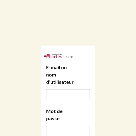
E-mail ou
nom
d'utilisateur
Mot de
passe