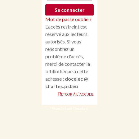
Mot de passe oublié ?
L'accès restreint est
réservé aux lecteurs
autorisés. Si vous
rencontrez un
problème d'accès,
merci de contacter la
bibliothèque à cette
adresse :
docelec @
chartes.psl.eu
Retour à l'accueil
Propulsé par Omeka S