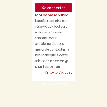
Mot de passe oublié ?
L'accès restreint est
réservé aux lecteurs
autorisés. Si vous
rencontrez un
problème d'accès,
merci de contacter la
bibliothèque à cette
adresse :
docelec @
chartes.psl.eu
Retour à l'accueil
Propulsé par Omeka S