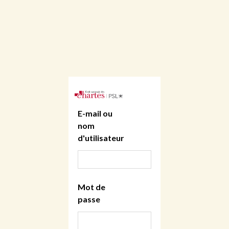
E-mail ou
nom
d'utilisateur
Mot de
passe