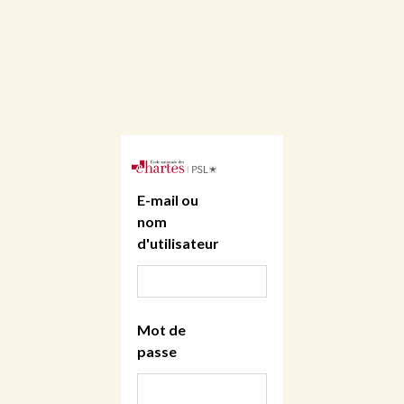
E-mail ou
nom
d'utilisateur
Mot de
passe