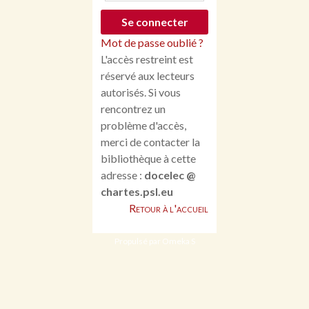
Mot de passe oublié ?
L'accès restreint est
réservé aux lecteurs
autorisés. Si vous
rencontrez un
problème d'accès,
merci de contacter la
bibliothèque à cette
adresse :
docelec @
chartes.psl.eu
Retour à l'accueil
Propulsé par Omeka S