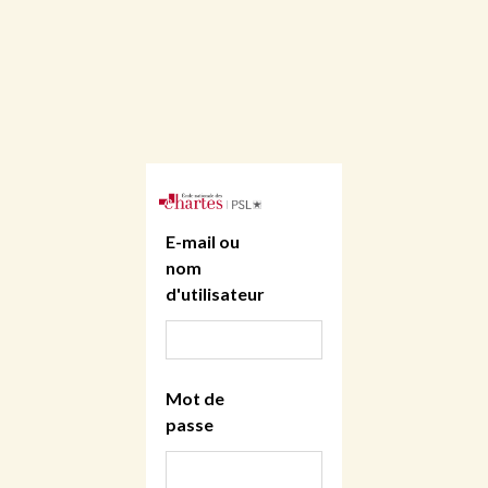
E-mail ou
nom
d'utilisateur
Mot de
passe