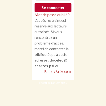
Mot de passe oublié ?
L'accès restreint est
réservé aux lecteurs
autorisés. Si vous
rencontrez un
problème d'accès,
merci de contacter la
bibliothèque à cette
adresse :
docelec @
chartes.psl.eu
Retour à l'accueil
Propulsé par Omeka S