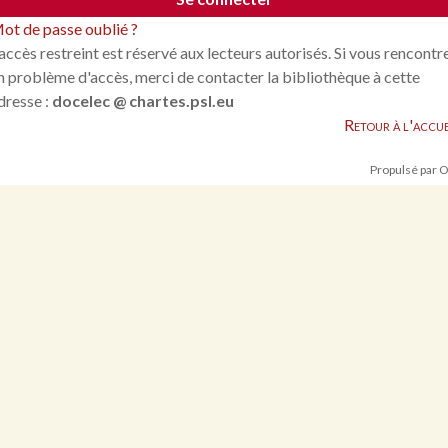
ot de passe oublié ?
'accès restreint est réservé aux lecteurs autorisés. Si vous rencontr
n problème d'accès, merci de contacter la bibliothèque à cette
dresse :
docelec @ chartes.psl.eu
Retour à l'accue
Propulsé par 