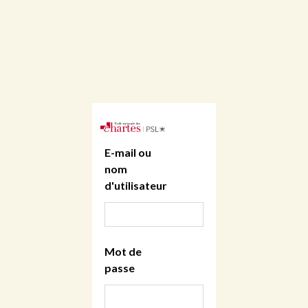
E-mail ou
nom
d'utilisateur
Mot de
passe