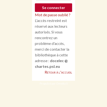
Mot de passe oublié ?
L'accès restreint est
réservé aux lecteurs
autorisés. Si vous
rencontrez un
problème d'accès,
merci de contacter la
bibliothèque à cette
adresse :
docelec @
chartes.psl.eu
Retour à l'accueil
Propulsé par Omeka S